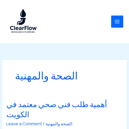
Skip
to
content
الصحة والمهنية
أهمية طلب فني صحي معتمد في
الكويت
الصحة والمهنية
/
Leave a Comment