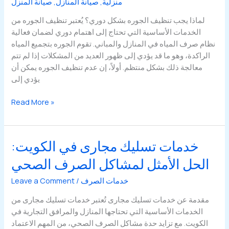
منزلية
,
صيانة المنازل
,
صيانة المنزل
لماذا يجب تنظيف الجوره بشكل دوري؟ يُعتبر تنظيف الجوره من
الخدمات الأساسية التي تحتاج إلى اهتمام دوري لضمان فعالية
نظام صرف المياه في المنازل والمباني. تقوم الجوره بتجميع المياه
الراكدة، وهو ما قد يؤدي إلى ظهور العديد من المشكلات إذا لم تتم
معالجة ذلك بشكل منتظم. أولاً، إن عدم تنظيف الجوره يمكن أن
يؤدي إلى
خدمات
Read More »
تنظيف
الجوره
وتبديل
خدمات تسليك مجارى في الكويت:
مضخات:
الحل الأمثل لمشاكل الصرف الصحي
الحلول
الأمثل
خدمات الصرف
/
Leave a Comment
لمشاكل
صرف
مقدمة عن خدمات تسليك مجارى تُعتبر خدمات تسليك مجارى من
المياه
الخدمات الأساسية التي تحتاجها المنازل والمرافق التجارية في
الكويت. مع تزايد حدة مشاكل الصرف الصحي، من المهم الاعتماد