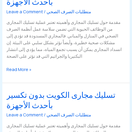
بأحدث الأجهزة
متطلبات الصرف الصحي
/
Leave a Comment
مقدمة حول تسليك المجارى وأهميته تعتبر عملية تسليك المجارى
من الوظائف الحيوية التي تضمن سلاسة عمل أنظمة الصرف
الصحي في المنازل والمباني. فالمجاري المسدودة قد تؤدي إلى
مشكلات صحية خطيرة، وأيضاً تؤثر بشكل سلبي على البيئة. إن
انسداد المجارى يمكن أن يسبب تجمع المياه، مما يؤدي إلى انتشار
البكتيريا والجراثيم التي قد تؤثر على الصحة
تسليك
Read More »
مجارى
الكويت
بدون
تسليك مجارى الكويت بدون تكسير
تكسير
بأحدث الأجهزة
بأحدث
الأجهزة
متطلبات الصرف الصحي
/
Leave a Comment
مقدمة حول تسليك المجارى وأهميته تعتبر عملية تسليك المجارى