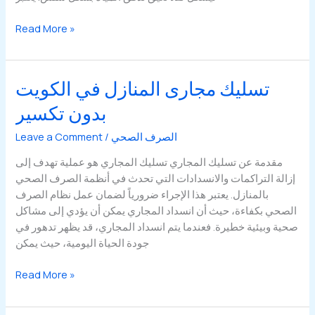
طرق
Read More »
تسليك
حمامات
الكويت
تسليك مجارى المنازل في الكويت
وإزالة
بدون تكسير
الروائح
الكريهة
الصرف الصحي
/
Leave a Comment
مقدمة عن تسليك المجاري تسليك المجاري هو عملية تهدف إلى
إزالة التراكمات والانسدادات التي تحدث في أنظمة الصرف الصحي
بالمنازل. يعتبر هذا الإجراء ضرورياً لضمان عمل نظام الصرف
الصحي بكفاءة، حيث أن انسداد المجاري يمكن أن يؤدي إلى مشاكل
صحية وبيئية خطيرة. فعندما يتم انسداد المجاري، قد يظهر تدهور في
جودة الحياة اليومية، حيث يمكن
تسليك
Read More »
مجارى
المنازل