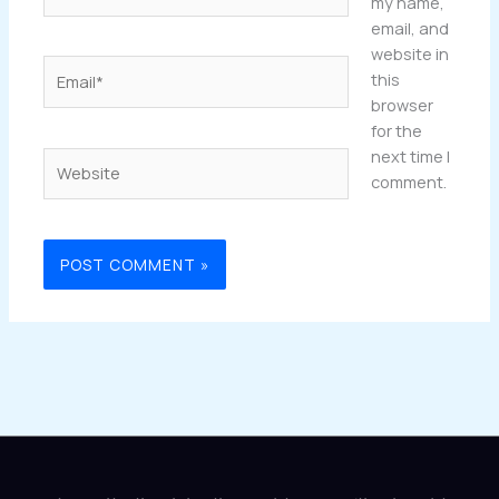
my name,
email, and
website in
Email*
this
browser
for the
next time I
Website
comment.