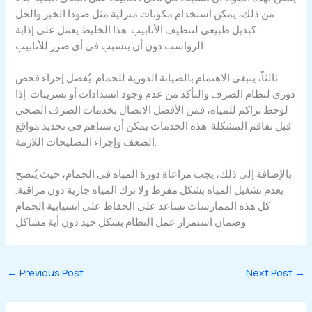
من ذلك، يمكن استخدام مكونات منزلية مثل صودا الخبز والخل
كبديل طبيعي لتنظيف الأنابيب. هذا الخليط يعمل على إذابة
الرواسب دون أن يتسبب في أي ضرر للأنابيب.
ثالثاً، ينبغي الاهتمام بالصيانة الدورية للحمام. يُفضل إجراء فحص
دوري لنظام الصرف والتأكد من عدم وجود انسدادات أو تسريبات. إذا
لوحظ تراكم للمياه، فمن الأفضل الاتصال بخدمات الصرف الصحي
قبل تفاقم المشكلة. هذه الخدمات يمكن أن تساهم في تحديد مواقع
الضعف وإجراء التصليحات اللازمة.
بالإضافة إلى ذلك، يجب مراعاة دورة المياه في الحمام، حيث يُنصح
بعدم تشغيل المياه بشكل مفرط ولا ترك المياه جارية دون مراقبة.
كل هذه الممارسات تساعد على الحفاظ على انسيابية الحمام
وضمان استمرار عمل النظام بشكل جيد دون أية مشاكل.
←
Previous Post
Next Post
→