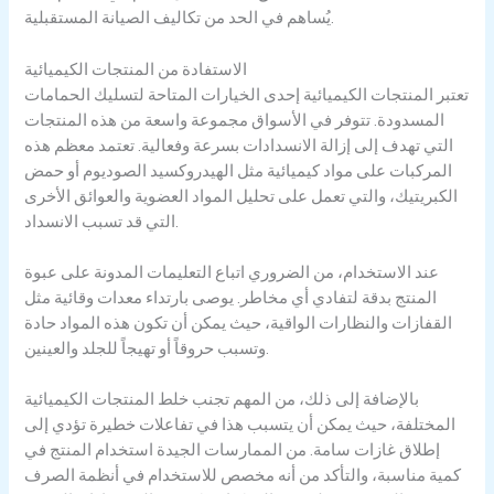
يُساهم في الحد من تكاليف الصيانة المستقبلية.
الاستفادة من المنتجات الكيميائية
تعتبر المنتجات الكيميائية إحدى الخيارات المتاحة لتسليك الحمامات
المسدودة. تتوفر في الأسواق مجموعة واسعة من هذه المنتجات
التي تهدف إلى إزالة الانسدادات بسرعة وفعالية. تعتمد معظم هذه
المركبات على مواد كيميائية مثل الهيدروكسيد الصوديوم أو حمض
الكبريتيك، والتي تعمل على تحليل المواد العضوية والعوائق الأخرى
التي قد تسبب الانسداد.
عند الاستخدام، من الضروري اتباع التعليمات المدونة على عبوة
المنتج بدقة لتفادي أي مخاطر. يوصى بارتداء معدات وقائية مثل
القفازات والنظارات الواقية، حيث يمكن أن تكون هذه المواد حادة
وتسبب حروقاً أو تهيجاً للجلد والعينين.
بالإضافة إلى ذلك، من المهم تجنب خلط المنتجات الكيميائية
المختلفة، حيث يمكن أن يتسبب هذا في تفاعلات خطيرة تؤدي إلى
إطلاق غازات سامة. من الممارسات الجيدة استخدام المنتج في
كمية مناسبة، والتأكد من أنه مخصص للاستخدام في أنظمة الصرف