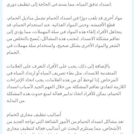
انسداد تدفق المياه، مما يستدعي الحاجة إلى تنظيف دوري.
مواد أخرى قد تلعب دورًا في انسداد الحمام تشمل مناديل الحمام،
قطع الأقمشة، وحتى المواد الغذائية. عند استخدام الحمام، قد
يتجاهل الأفراد إلقاء هذه المواد في سلة المهملات، مما يؤدي إلى
تفاقم مشكلة الانسداد. لتجنب هذه المشاكل، يُنصح بالتخلص من
الشعر والمواد الأخرى بشكل صحيح، واستخدام سلة مهملات في
الحمام.
بالإضافة إلى ذلك، يجب على الأفراد التعرف على العلامات
المتقدمة للانسداد، مثل بطء تصريف المياه أو ارتداد المياه في
المرحاض. إذا لوحظ أي من هذه العلامات، يجب اتخاذ الإجراءات
اللازمة لتفادي تفاقم المشكلة. من خلال الفهم الجيد لأسباب انسداد
الحمام، يمكن للأفراد اتخاذ تدابير فعالة لمنع حدوث هذه المشكلة
من البداية.
أساليب تنظيف مجاري الحمام
تعد مشاكل انسداد الحمام من الأمور الشائعة التي تواجه العديد من
الأشخاص، مما يستلزم البحث عن أساليب فعالة لتنظيف مجاري