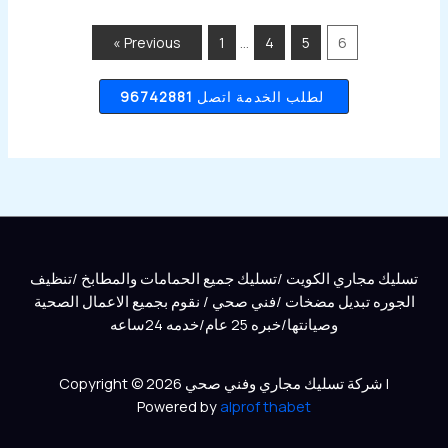
…
« Previous
1
4
5
6
96742881
لطلب الخدمة اتصل
تسليك مجاري الكويت /تسليك جميع الحمامات والمطابخ /تنظيف
الجوره تبديل مضخات /فني صحي / نقوم بجميع الاعمال الصحية
وصيانتها/خبره 25 عام/خدمه 24ساعه
Copyright © 2026 شركة تسليك مجاري وفني صحي |
Powered by
alprof thabet