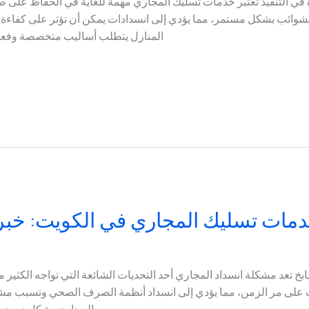
 في التنفيذ تعتبر خدمات تسليك المجاري مهمة للغاية في الحفاظ على 
لشوائب بشكل مستمر، مما يؤدي إلى انسدادات يمكن أن تؤثر على كفاءة
المنازل يتطلب أساليب متخصصة وفعال
 تسليك المجاري في الكويت: خبرة 25 عامًا في خدم
 تعد مشكلة انسداد المجاري أحد التحديات الشائعة التي تواجه الكثير م
ب على مر الزمن، مما يؤدي إلى انسداد أنظمة الصرف الصحي وتسبب مشك