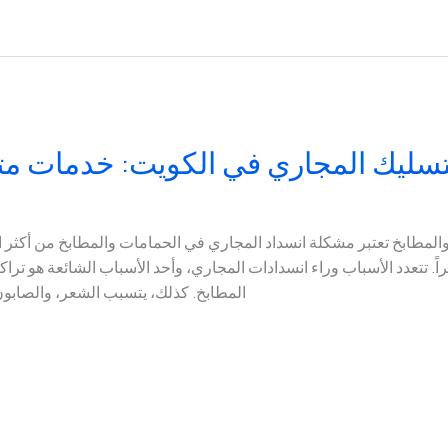
سليك المجاري في الكويت: خدمات متك
لمطابخ تعتبر مشكلة انسداد المجاري في الحمامات والمطابخ من أكثر ا
اً. تتعدد الأسباب وراء انسدادات المجاري، وأحد الأسباب الشائعة هو تر
المطابخ. كذلك، يتسبب الشعر، والصابون