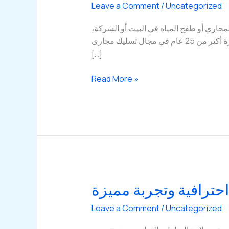
Leave a Comment
/
Uncategorized
دمة 24 ساعه إذا كنت تعاني من انسداد المجاري أو طفح المياه في البيت أو الشركة،
فأنت أكيد تحتاج خدمة تسليك مجاري الكويت بشكل فوري وسريع. إحنا نوفر لك أفضل فني صحي في الكويت بخبرة أكثر من 25 عام في مجال تسليك مجارى
[…]
تسليك
Read More »
مجاري
الكويت
–
أفضل
فني
صحي
في
الكويت
حترافية وتجربة مميزة
بخبرة
25
Leave a Comment
/
Uncategorized
عام