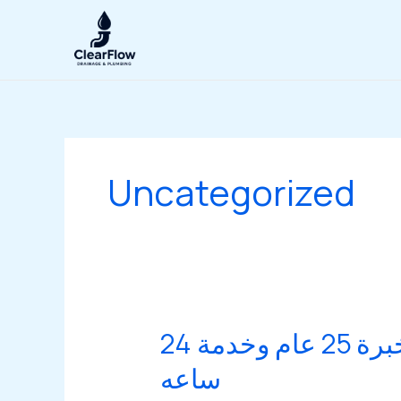
Skip
to
content
Uncategorized
تسليك مجاري الكويت – أفضل فني صحي في الكويت بخبرة 25 عام وخدمة 24
ساعه