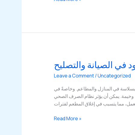
طرق
تسليك
المجاري
في
الكويت:
خبرة
وحلول
متنوعة
 في الصيانة والتصليح
Leave a Comment
/
Uncategorized
 بسلاسة في المنازل والمطاعم. وخاصةً في
ب وخيمة. يمكن أن يؤثر نظام الصرف الصحي
مل، مما يتسبب في إغلاق المطعم لفترات
خدمات
Read More »
تسليك
المجاري