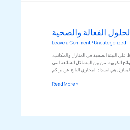
الكويت:
خدمات
متكاملة
وبأسعار
حلول الفعالة والصحية
تنافسية
Leave a Comment
/
Uncategorized
على البيئة الصحية في المنازل والمكاتب.
ئح الكريهة. من بين المشاكل الشائعة التي
المنازل هي انسداد المجاري الناتج عن تراكم
خدمات
Read More »
تسليك
المجاري
في
الكويت:
الحلول
الفعالة