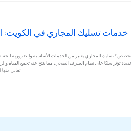
خدمات تسليك المجاري في الكويت: ال
 متخصص؟ تسليك المجاري يعتبر من الخدمات الأساسية والضرورية للحفاظ 
دة تؤثر سلبًا على نظام الصرف الصحي، مما ينتج عنه تجمع المياه والروا
تعاني منها 